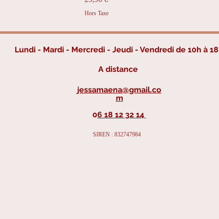
Hors Taxe
Lundi - Mardi - Mercredi - Jeudi - Vendredi de 10h à 18
A
distance
jessamaena@gmail.co
m
0
6 18 12 32 14
SIREN : 832747984