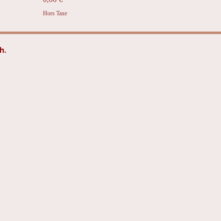
Hors Taxe
h.