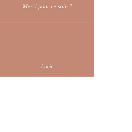
Merci pour ce soin."
Lucie
"Tu m'as très bien renseignée et
rassurée sur le déroulement du
soin. Ta gentille, ta disponibilité,
ta douceur et ton
professionnalisme m'ont mise