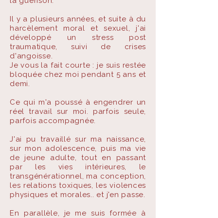
la
guérison.
Il y a plusieurs années, et suite à du
harcèlement moral et sexuel, j'ai
développé un stress post
traumatique, suivi de crises
d'angoisse.
Je vous la fait courte : je suis restée
bloquée chez moi pendant 5 ans et
demi.
Ce qui m'a poussé à engendrer un
réel travail sur moi. parfois seule,
parfois
accompagnée
.
J'ai pu travaillé sur ma naissance,
sur mon adolescence, puis ma vie
de jeune adulte, tout en passant
par les vies intérieures, le
transgénérationnel, ma conception,
les relations toxiques, les violences
physiques et morales.. et j'en passe.
En parallèle, je me suis formée à