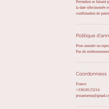
Prestation se faisant 
la date sélectionnée 
confirmation de paie
Politique d'ann
Pour annuler ou repr
Pas de remboursement
Coordonnées
France
+33618123214
jessamaena@gmail.