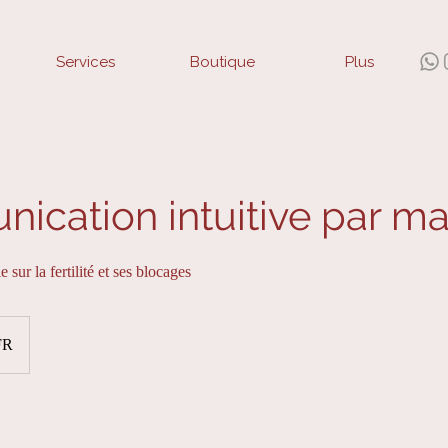
Services
Boutique
Plus
cation intuitive par ma
e sur la fertilité et ses blocages
FR