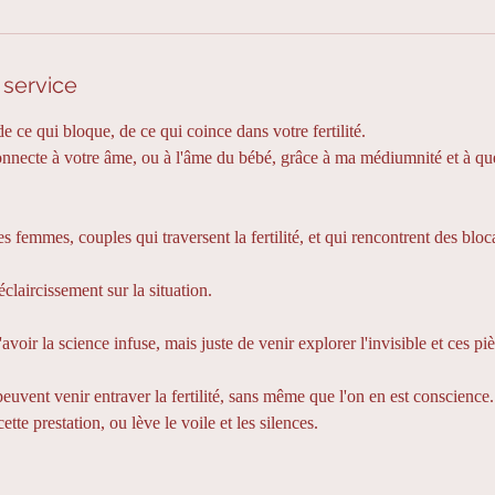
 service
e ce qui bloque, de ce qui coince dans votre fertilité.
necte à votre âme, ou à l'âme du bébé, grâce à ma médiumnité et à quel
s femmes, couples qui traversent la fertilité, et qui rencontrent des blo
claircissement sur la situation.
d'avoir la science infuse, mais juste de venir explorer l'invisible et ces 
euvent venir entraver la fertilité, sans même que l'on en est conscience
tte prestation, ou lève le voile et les silences.