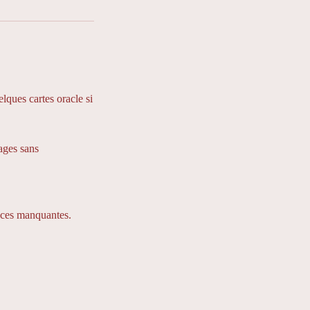
ques cartes oracle si
cages sans
pièces manquantes.
.