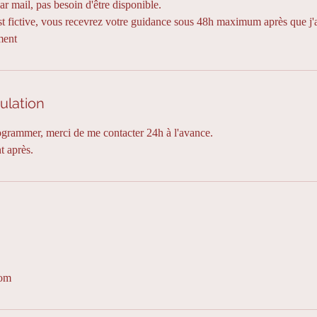
par mail, pas besoin d'être disponible.
est fictive, vous recevrez votre guidance sous 48h maximum après que j'a
ment
ulation
ogrammer, merci de me contacter 24h à l'avance.
 après.
com