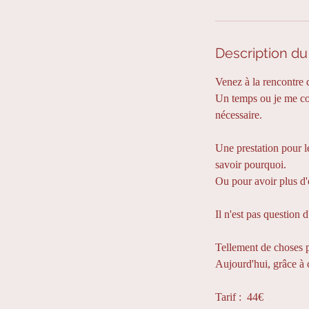
Description du
Venez à la rencontre d
Un temps ou je me con
nécessaire.
Une prestation pour le
savoir pourquoi.
Ou pour avoir plus d'é
Il n'est pas question 
Tellement de choses p
Aujourd'hui, grâce à ce
Tarif : 44€