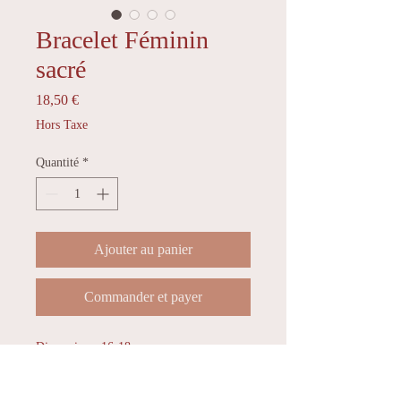
Bracelet Féminin
sacré
Prix
18,50 €
Hors Taxe
Quantité
*
Ajouter au panier
Commander et payer
Dimension : 16-18cm
Qualité : AB (standard)
Référence : 6mm