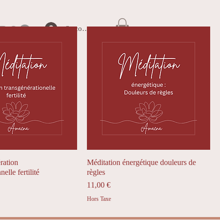
Se connecter
ration
Méditation énergétique douleurs de
elle fertilité
règles
Prix
11,00 €
Hors Taxe