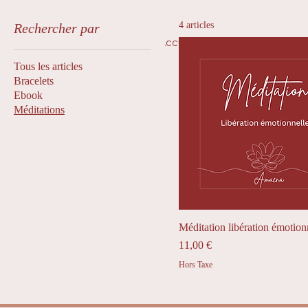
4 articles
Rechercher par
Accueil
Qui suis-je ?
Tous les articles
Bracelets
Ebook
Méditations
Méditation libération émotion
Prix
11,00 €
Hors Taxe